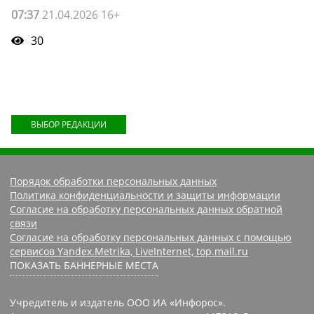
07:37
21.04.2026 16+
30
ВЫБОР РЕДАКЦИИ
Порядок обработки персональных данных
Политика конфиденциальности и защиты информации
Согласие на обработку персональных данных обратной
связи
Согласие на обработку персональных данных с помощью
сервисов Yandex.Metrika, LiveInternet, top.mail.ru
ПОКАЗАТЬ БАННЕРНЫЕ МЕСТА
Учредитель и издатель ООО ИА «Инфорос».