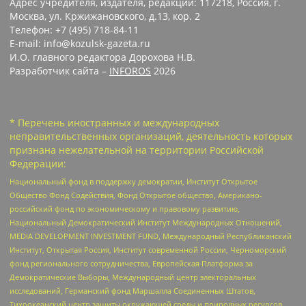
Адрес учредителя, издателя, редакции: 117218, Россия, г.
Москва, ул. Кржижановского, д.13, кор. 2
Телефон: +7 (495) 718-84-11
E-mail: info@kozulsk-gazeta.ru
И.О. главного редактора Дорохова Н.В.
Разработчик сайта –
INFOROS
2026
* Перечень иностранных и международных
неправительственных организаций, деятельность которых
признана нежелательной на территории Российской
Федерации:
Национальный фонд в поддержку демократии, Институт Открытое
Общество Фонд Содействия, Фонд Открытое общество, Американо-
российский фонд по экономическому и правовому развитию,
Национальный Демократический Институт Международных Отношений,
MEDIA DEVELOPMENT INVESTMENT FUND, Международный Республиканский
Институт, Открытая Россия, Институт современной России, Черноморский
фонд регионального сотрудничества, Европейская Платформа за
Демократические Выборы, Международный центр электоральных
исследований, Германский фонд Маршалла Соединенных Штатов,
Тихоокеанский центр защиты окружающей среды и природных ресурсов,