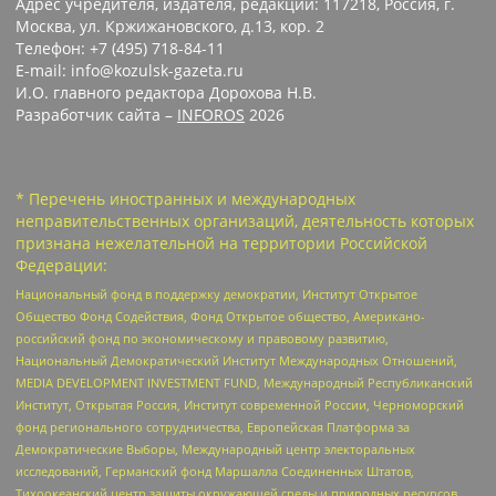
Адрес учредителя, издателя, редакции: 117218, Россия, г.
Москва, ул. Кржижановского, д.13, кор. 2
Телефон: +7 (495) 718-84-11
E-mail: info@kozulsk-gazeta.ru
И.О. главного редактора Дорохова Н.В.
Разработчик сайта –
INFOROS
2026
* Перечень иностранных и международных
неправительственных организаций, деятельность которых
признана нежелательной на территории Российской
Федерации:
Национальный фонд в поддержку демократии, Институт Открытое
Общество Фонд Содействия, Фонд Открытое общество, Американо-
российский фонд по экономическому и правовому развитию,
Национальный Демократический Институт Международных Отношений,
MEDIA DEVELOPMENT INVESTMENT FUND, Международный Республиканский
Институт, Открытая Россия, Институт современной России, Черноморский
фонд регионального сотрудничества, Европейская Платформа за
Демократические Выборы, Международный центр электоральных
исследований, Германский фонд Маршалла Соединенных Штатов,
Тихоокеанский центр защиты окружающей среды и природных ресурсов,