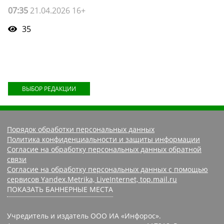
07:35
21.04.2026 16+
35
ВЫБОР РЕДАКЦИИ
Порядок обработки персональных данных
Политика конфиденциальности и защиты информации
Согласие на обработку персональных данных обратной
связи
Согласие на обработку персональных данных с помощью
сервисов Yandex.Metrika, LiveInternet, top.mail.ru
ПОКАЗАТЬ БАННЕРНЫЕ МЕСТА
Учредитель и издатель ООО ИА «Инфорос».