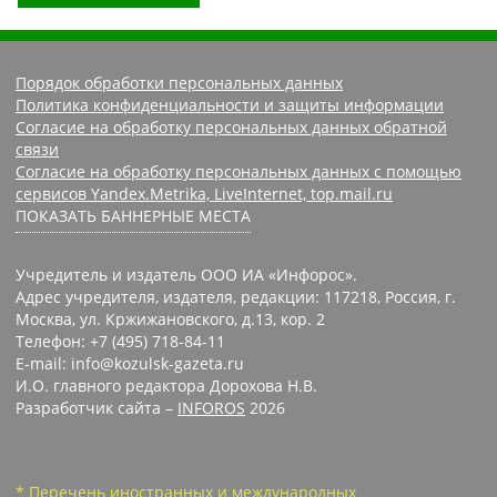
Порядок обработки персональных данных
Политика конфиденциальности и защиты информации
Согласие на обработку персональных данных обратной
связи
Согласие на обработку персональных данных с помощью
сервисов Yandex.Metrika, LiveInternet, top.mail.ru
ПОКАЗАТЬ БАННЕРНЫЕ МЕСТА
Учредитель и издатель ООО ИА «Инфорос».
Адрес учредителя, издателя, редакции: 117218, Россия, г.
Москва, ул. Кржижановского, д.13, кор. 2
Телефон: +7 (495) 718-84-11
E-mail: info@kozulsk-gazeta.ru
И.О. главного редактора Дорохова Н.В.
Разработчик сайта –
INFOROS
2026
* Перечень иностранных и международных