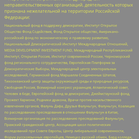
неправительственных организаций, деятельность которых
признана нежелательной на территории Российской
Федерации:
Национальный фонд в поддержку демократии, Институт Открытое
Общество Фонд Содействия, Фонд Открытое общество, Американо-
российский фонд по экономическому и правовому развитию,
Национальный Демократический Институт Международных Отношений,
MEDIA DEVELOPMENT INVESTMENT FUND, Международный Республиканский
Институт, Открытая Россия, Институт современной России, Черноморский
фонд регионального сотрудничества, Европейская Платформа за
Демократические Выборы, Международный центр электоральных
исследований, Германский фонд Маршалла Соединенных Штатов,
Тихоокеанский центр защиты окружающей среды и природных ресурсов,
Свободная Россия, Всемирный конгресс украинцев, Атлантический совет,
Человек в беде, Европейский фонд за демократию, Джеймстаунский фонд,
Прожект Хармони, Родники дракона, Врачи против насильственного
извлечения органов, Фалунь Дафа, Друзья Фалуньгун, Фалуньгун, Коалиция
по расследованию преследования в отношении Фалуньгун в Китае,
Всемирная организация по расследованию преследований Фалуньгун,
Пражский гражданский центр, Ассоциация школ политических
исследований при Совете Европы, Центр либеральной современности,
Форум русскоязычных европейцев, Немецко-русский обмен, Бард колледж,