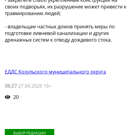
- закрепите слабо укрепленные конструкции на
своих подворьях, их разрушение может привести к
травмированию людей;
- владельцам частных домов принять меры по
подготовке ливневой канализации и других
дренажных систем к отводу дождевого стока.
ЕДДС Козульского муниципального округа
06:27
27.04.2026 16+
20
ВЫБОР РЕДАКЦИИ