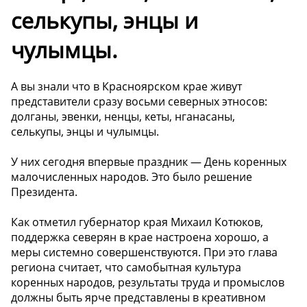
селькупы, энцы и
чулымцы.
А вы знали что в Красноярском крае живут
представители сразу восьми северных этносов:
долганы, эвенки, ненцы, кеты, нганасаны,
селькупы, энцы и чулымцы.
У них сегодня впервые праздник — День коренных
малочисленных народов. Это было решение
Президента.
Как отметил губернатор края Михаил Котюков,
поддержка северян в крае настроена хорошо, а
меры системно совершенствуются. При это глава
региона считает, что самобытная культура
коренных народов, результаты труда и промыслов
должны быть ярче представлены в креативном