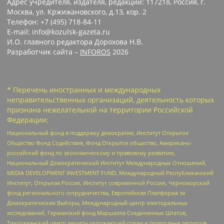
Адрес учредителя, издателя, редакции: 117218, Россия, г.
Москва, ул. Кржижановского, д.13, кор. 2
Телефон: +7 (495) 718-84-11
E-mail: info@kozulsk-gazeta.ru
И.О. главного редактора Дорохова Н.В.
Разработчик сайта –
INFOROS
2026
* Перечень иностранных и международных
неправительственных организаций, деятельность которых
признана нежелательной на территории Российской
Федерации:
Национальный фонд в поддержку демократии, Институт Открытое
Общество Фонд Содействия, Фонд Открытое общество, Американо-
российский фонд по экономическому и правовому развитию,
Национальный Демократический Институт Международных Отношений,
MEDIA DEVELOPMENT INVESTMENT FUND, Международный Республиканский
Институт, Открытая Россия, Институт современной России, Черноморский
фонд регионального сотрудничества, Европейская Платформа за
Демократические Выборы, Международный центр электоральных
исследований, Германский фонд Маршалла Соединенных Штатов,
Тихоокеанский центр защиты окружающей среды и природных ресурсов,