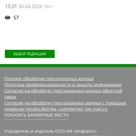
15:31
30.04.2026 16+
57
ВЫБОР РЕДАКЦИИ
Порядок обработки персональных данных
Политика конфиденциальности и защиты информации
Согласие на обработку персональных данных обратной
связи
Согласие на обработку персональных данных с помощью
сервисов Yandex.Metrika, LiveInternet, top.mail.ru
ПОКАЗАТЬ БАННЕРНЫЕ МЕСТА
Учредитель и издатель ООО ИА «Инфорос».