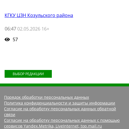
КГКУ ЦЗН Козульского района
06:47
02.05.2026 16+
57
ВЫБОР РЕДАКЦИИ
Порядок обработки персональных данных
Политика конфиденциальности и защиты информации
Согласие на обработку персональных данных обратной
связи
Согласие на обработку персональных данных с помощью
сервисов Yandex.Metrika, LiveInternet, top.mail.ru