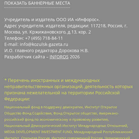
ПОКАЗАТЬ БАННЕРНЫЕ МЕСТА
Учредитель и издатель ООО ИА «Инфорос».
Адрес учредителя, издателя, редакции: 117218, Россия, г.
Москва, ул. Кржижановского, д.13, кор. 2
Телефон: +7 (495) 718-84-11
E-mail: info@kozulsk-gazeta.ru
И.О. главного редактора Дорохова Н.В.
Разработчик сайта –
INFOROS
2026
* Перечень иностранных и международных
неправительственных организаций, деятельность которых
признана нежелательной на территории Российской
Федерации:
Национальный фонд в поддержку демократии, Институт Открытое
Общество Фонд Содействия, Фонд Открытое общество, Американо-
российский фонд по экономическому и правовому развитию,
Национальный Демократический Институт Международных Отношений,
MEDIA DEVELOPMENT INVESTMENT FUND, Международный Республиканский
Институт, Открытая Россия, Институт современной России, Черноморский