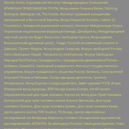
IStories fonds, Королевский Институт Международных Отношений,
КРИМСЬКА ПРАВОЗАХИСНА ГРУПА, Фонд имени Генриха Бёлля, Stichting
Bellingcat, Bellingcat Ltd, The Insider, Институт правовой инициативы
Центральной и Восточной Европы, Фонд Открытой Эстонии, Calvert 22
Foundation, Канадский украинский конгресс, Институт Макдональда-Лорье,
Украинская национальная федерация Канады, Декабристы, Международный
научный центр им Вудро Вильсона, Свободная пресса, Возрождение,
Всеукраинский духовный центр , Риддл, Русский антивоенный комитет в
Швеции, Проект Медуза, Фонд Андрея Сахарова, Форум свободной России,
Лига Свободных Наций, Transparеncy International, Форум Свободных
Народов ПостРоссии, Солидарность с гражданским движением в России –
Solidarus, КрымSOS, Свободный университет, Институт государственного
управления, Форум гражданского общества Россия, Беллона, Союз жителей
островов Тисима и Хабомаи, Съезд народных депутатов, Гринпис
Интернешнл, Фонд борьбы с коррупцией Инк, Завет церквей TCCN, Агора,
Всемирный фонд природы, BDR Novaja Gazeta-Europe, Алтай проект,
Образовательный дом прав человека Чернигов, Фонд Дом Прав Человека,
Белорусский дом прав человека имени Бориса Звозскова, Дом прав
человека Тбилиси, Дом прав человека Ереван, Дом прав человека Крым,
Центр дикого лосося, TVR Studios, ТВ Дождь, Центр европейских
исследований им Вилфрида Мартенса, Сетевое объединение журналистов
расследователей, АЛЛАТРА, За свободную Россию, Свободная Бурятия, Uralic,