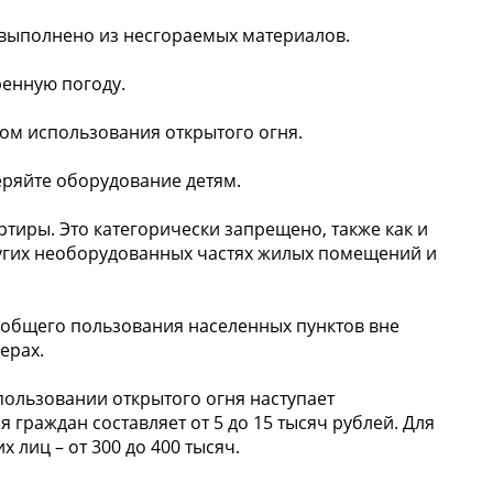
выполнено из несгораемых материалов.
ренную погоду.
том использования открытого огня.
еряйте оборудование детям.
тиры. Это категорически запрещено, также как и
ругих необорудованных частях жилых помещений и
 общего пользования населенных пунктов вне
ерах.
ользовании открытого огня наступает
 граждан составляет от 5 до 15 тысяч рублей. Для
х лиц – от 300 до 400 тысяч.