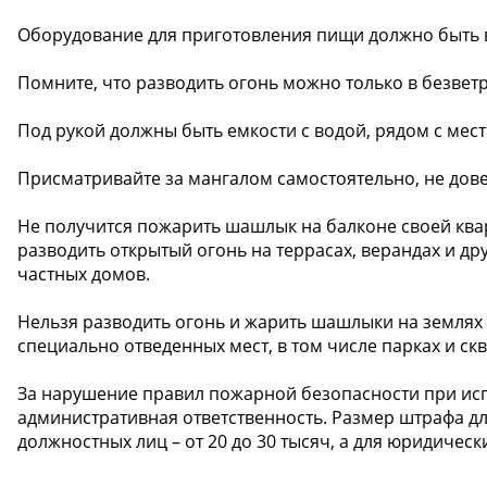
Оборудование для приготовления пищи должно быть 
Помните, что разводить огонь можно только в безвет
Под рукой должны быть емкости с водой, рядом с мес
Присматривайте за мангалом самостоятельно, не дов
Не получится пожарить шашлык на балконе своей квар
разводить открытый огонь на террасах, верандах и д
частных домов.
Нельзя разводить огонь и жарить шашлыки на землях
специально отведенных мест, в том числе парках и скв
За нарушение правил пожарной безопасности при исп
административная ответственность. Размер штрафа для
должностных лиц – от 20 до 30 тысяч, а для юридически