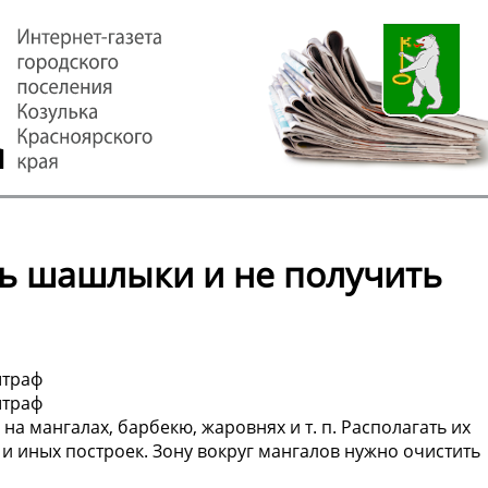
ть шашлыки и не получить
штраф
штраф
а мангалах, барбекю, жаровнях и т. п. Располагать их
 и иных построек. Зону вокруг мангалов нужно очистить