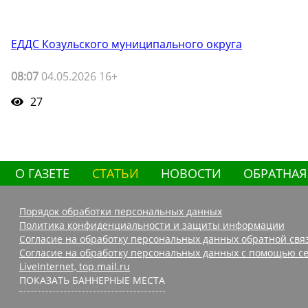
ЕДДС Козульского муниципального округа
08:07
04.05.2026 16+
27
О ГАЗЕТЕ
СТАТЬИ
НОВОСТИ
ОБРАТНАЯ
Порядок обработки персональных данных
Политика конфиденциальности и защиты информации
Согласие на обработку персональных данных обратной свя
Согласие на обработку персональных данных с помощью се
LiveInternet, top.mail.ru
ПОКАЗАТЬ БАННЕРНЫЕ МЕСТА