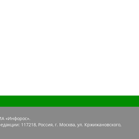
ИА «Инфорос».
едакции: 117218, Россия, г. Москва, ул. Кржижановского,