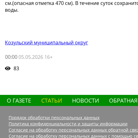
см.(опасная отметка 470 см). В течение суток сохрани
воды.
Козульский муниципальный округ
00:00
05.05.2026 16+
83
О ГАЗЕТЕ
СТАТЬИ
НОВОСТИ
ОБРАТНАЯ
Порядок обработки персональных данных
Политика конфиденциальности и защиты информации
Согласие на обработку персональных данных обратной свя
Согласие на обработку персональных данных с помощью се