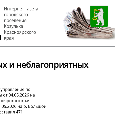
ых и неблагоприятных
 управление по
от 04.05.2026 на
ноярского края
.05.2026 на р. Большой
рставил 471