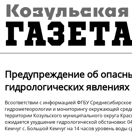
Предупреждение об опасн
гидрологических явлениях
Всоответствии с информацией ФГБУ Среднесибирское
гидрометеорологии и мониторингу окружающей среды 
территории Козульского муниципального округа Крас
ожидается ухудшение гидрологической обстановки: 04
Кемчуг с. Большой Кемчуг на 14 часов уровень воды с