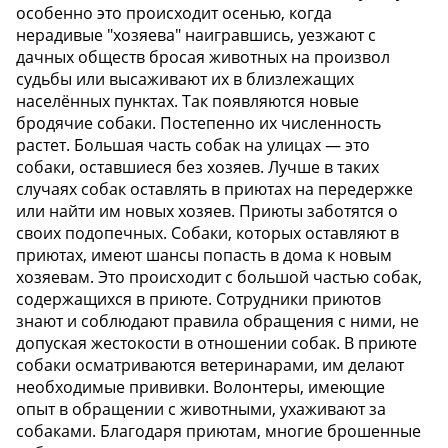
особенно это происходит осенью, когда
нерадивые "хозяева" наигравшись, уезжают с
дачных обществ бросая животных на произвол
судьбы или высаживают их в близлежащих
населённых пунктах. Так появляются новые
бродячие собаки. Постепенно их численность
растет. Большая часть собак на улицах — это
собаки, оставшиеся без хозяев. Лучше в таких
случаях собак оставлять в приютах на передержке
или найти им новых хозяев. Приюты заботятся о
своих подопечных. Собаки, которых оставляют в
приютах, имеют шансы попасть в дома к новым
хозяевам. Это происходит с большой частью собак,
содержащихся в приюте. Сотрудники приютов
знают и соблюдают правила обращения с ними, не
допуская жестокости в отношении собак. В приюте
собаки осматриваются ветеринарами, им делают
необходимые прививки. Волонтеры, имеющие
опыт в обращении с животными, ухаживают за
собаками. Благодаря приютам, многие брошенные