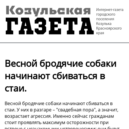
Весной бродячие собаки
начинают сбиваться в
стаи.
Весной бродячие собаки начинают сбиваться в
стаи. У них в разгаре – "свадебная пора", а значит,
возрастает агрессия. Именно сейчас гражданам
стоит проявлять максимум осторожности при
встрече с незнакомыми четвероногими: они будут