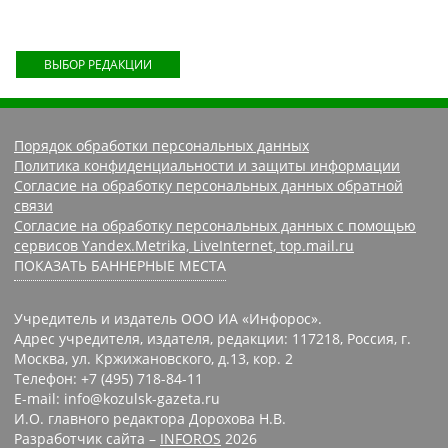
ВЫБОР РЕДАКЦИИ
Порядок обработки персональных данных
Политика конфиденциальности и защиты информации
Согласие на обработку персональных данных обратной
связи
Согласие на обработку персональных данных с помощью
сервисов Yandex.Metrika, LiveInternet, top.mail.ru
ПОКАЗАТЬ БАННЕРНЫЕ МЕСТА
Учредитель и издатель ООО ИА «Инфорос».
Адрес учредителя, издателя, редакции: 117218, Россия, г.
Москва, ул. Кржижановского, д.13, кор. 2
Телефон: +7 (495) 718-84-11
E-mail: info@kozulsk-gazeta.ru
И.О. главного редактора Дорохова Н.В.
Разработчик сайта –
INFOROS
2026