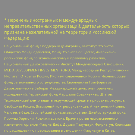
* Перечень иностранных и международных
неправительственных организаций, деятельность которых
признана нежелательной на территории Российской
Федерации:
Национальный фонд в поддержку демократии, Институт Открытое
Общество Фонд Содействия, Фонд Открытое общество, Американо-
российский фонд по экономическому и правовому развитию,
Национальный Демократический Институт Международных Отношений,
MEDIA DEVELOPMENT INVESTMENT FUND, Международный Республиканский
Институт, Открытая Россия, Институт современной России, Черноморский
фонд регионального сотрудничества, Европейская Платформа за
Демократические Выборы, Международный центр электоральных
исследований, Германский фонд Маршалла Соединенных Штатов,
Тихоокеанский центр защиты окружающей среды и природных ресурсов,
Свободная Россия, Всемирный конгресс украинцев, Атлантический совет,
Человек в беде, Европейский фонд за демократию, Джеймстаунский фонд,
Прожект Хармони, Родники дракона, Врачи против насильственного
извлечения органов, Фалунь Дафа, Друзья Фалуньгун, Фалуньгун, Коалиция
по расследованию преследования в отношении Фалуньгун в Китае,