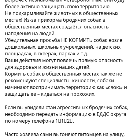
более активно защищать свою территорию.
Не подкармливайте животных в общественных
местах! Из-за прикорма бродячих собак в
общественных местах создаётся опасность
нападения на людей.
Убедительная просьба НЕ КОРМИТЬ собак возле
дошкольных, школьных учреждений, на детских
площадках, в скверах, парках и т.д.
Ваши действия могут повлечь прямую опасность
для здоровья и жизни наших детей.
Кормить собак в общественных местах так же не
рекомендуют специалисты- кинологи, собаки
начинают воспринимать территорию как «свою» и
защищать ее – кидаться на прохожих.
Если вы увидели стаи агрессивных бродячих собак,
необходимо передать информацию в ЕДДС округа
по номеру телефона️ 1⃣1⃣2⃣.
Часто хозяева сами выгоняют питомцев на улицу,