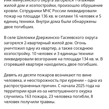
Иня Минусинского округа загорелся 1-этажный
жилой дом и хозпостройки, произошло обрушение
кровли. Сотрудники МЧС России ликвидировали
пожар на площади 136 кв. м силами 16 человек и 5
единиц техники. Внутри дома были обнаружены
двое погибших.
В селе Шеломки Дзержинско-Тасеевского округа
загорелся 2-квартирный жилой дом. Огонь
уничтожил одну из квартир, а также соседнюю
хозпостройку. 10 человек и 3 единицы техники
ликвидировали возгорание на площади 134 кв. м. В
сгоревшей квартире находились двое погибших.
Девять из десяти пожаров возникают по вине
человека, и неосторожность при курении – одна из
распространенных причин. С начала 2025 года на
территории края из-за непотушенного окурка
случились 163 пожара, 23 человека погибли, 8
человек получили травмы.