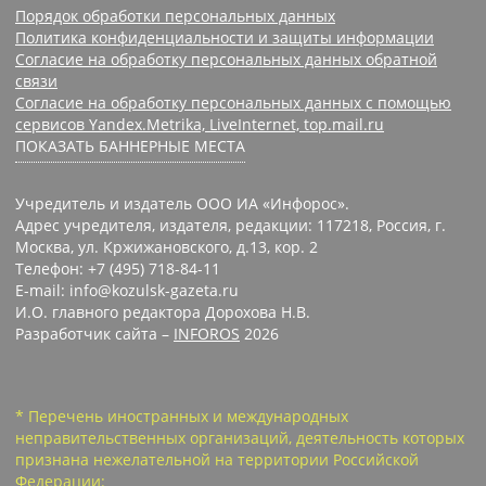
Порядок обработки персональных данных
Политика конфиденциальности и защиты информации
Согласие на обработку персональных данных обратной
связи
Согласие на обработку персональных данных с помощью
сервисов Yandex.Metrika, LiveInternet, top.mail.ru
ПОКАЗАТЬ БАННЕРНЫЕ МЕСТА
Учредитель и издатель ООО ИА «Инфорос».
Адрес учредителя, издателя, редакции: 117218, Россия, г.
Москва, ул. Кржижановского, д.13, кор. 2
Телефон: +7 (495) 718-84-11
E-mail: info@kozulsk-gazeta.ru
И.О. главного редактора Дорохова Н.В.
Разработчик сайта –
INFOROS
2026
* Перечень иностранных и международных
неправительственных организаций, деятельность которых
признана нежелательной на территории Российской
Федерации: