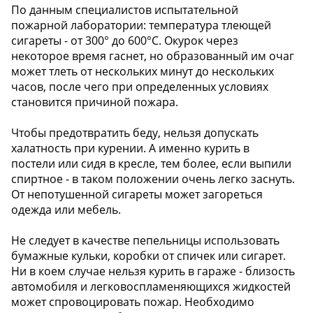
По данным специалистов испытательной
пожарной лаборатории: температура тлеющей
сигареты - от 300° до 600°С. Окурок через
некоторое время гаснет, но образованный им очаг
может тлеть от нескольких минут до нескольких
часов, после чего при определенных условиях
становится причиной пожара.
Чтобы предотвратить беду, нельзя допускать
халатность при курении. А именно курить в
постели или сидя в кресле, тем более, если выпили
спиртное - в таком положении очень легко заснуть.
От непотушенной сигареты может загореться
одежда или мебель.
Не следует в качестве пепельницы использовать
бумажные кульки, коробки от спичек или сигарет.
Ни в коем случае нельзя курить в гараже - близость
автомобиля и легковоспламеняющихся жидкостей
может спровоцировать пожар. Необходимо