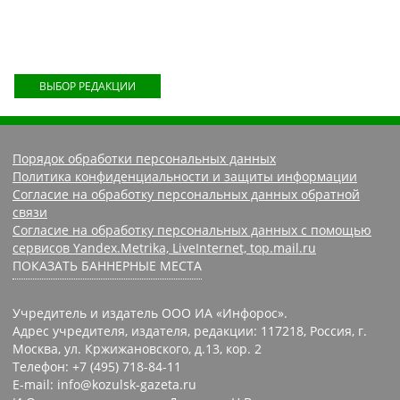
ВЫБОР РЕДАКЦИИ
Порядок обработки персональных данных
Политика конфиденциальности и защиты информации
Согласие на обработку персональных данных обратной
связи
Согласие на обработку персональных данных с помощью
сервисов Yandex.Metrika, LiveInternet, top.mail.ru
ПОКАЗАТЬ БАННЕРНЫЕ МЕСТА
Учредитель и издатель ООО ИА «Инфорос».
Адрес учредителя, издателя, редакции: 117218, Россия, г.
Москва, ул. Кржижановского, д.13, кор. 2
Телефон: +7 (495) 718-84-11
E-mail: info@kozulsk-gazeta.ru