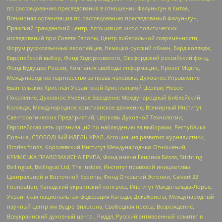
по расследованию преследования в отношении Фалуньгун в Китае,
Всемирная организация по расследованию преследований Фалуньгун,
Пражский гражданский центр, Ассоциация школ политических
исследований при Совете Европы, Центр либеральной современности,
Форум русскоязычных европейцев, Немецко-русский обмен, Бард колледж,
Европейский выбор, Фонд Ходорковского, Оксфордский российский фонд,
Фонд Будущее России, Компания свободы информации, Проект Медиа,
Международное партнерство за права человека, Духовное Управление
Евангельских Христиан Украинской Христианской Церкви, Новое
Поколение, Духовное Учебное Заведение Международный Библейский
Колледж, Международное христианское движение, Всемирный Институт
Саентологических Предприятий, Церковь Духовной Технологии,
Европейская сеть организаций по наблюдению за выборами, Республика
Польша, СВОБОДНЫЙ ИДЕЛЬ-УРАЛ, Ассоциация развития журналистики,
IStories fonds, Королевский Институт Международных Отношений,
КРИМСЬКА ПРАВОЗАХИСНА ГРУПА, Фонд имени Генриха Бёлля, Stichting
Bellingcat, Bellingcat Ltd, The Insider, Институт правовой инициативы
Центральной и Восточной Европы, Фонд Открытой Эстонии, Calvert 22
Foundation, Канадский украинский конгресс, Институт Макдональда-Лорье,
Украинская национальная федерация Канады, Декабристы, Международный
научный центр им Вудро Вильсона, Свободная пресса, Возрождение,
Всеукраинский духовный центр , Риддл, Русский антивоенный комитет в