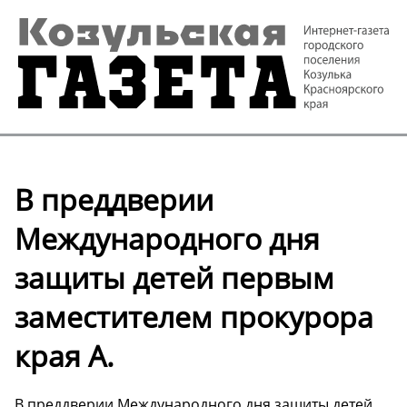
В преддверии
Международного дня
защиты детей первым
заместителем прокурора
края А.
В преддверии Международного дня защиты детей