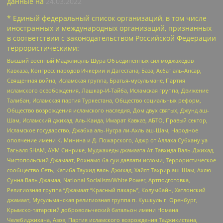
данные на
24.03.2022
* Единый федеральный список организаций, в том числе
иностранных и международных организаций, признанных
в соответствии с законодательством Российской Федерации
террористическими:
Высший военный Маджлисуль Шура Объединенных сил моджахедов
Кавказа, Конгресс народов Ичкерии и Дагестана, База, Асбат аль-Ансар,
Священная война, Исламская группа, Братья-мусульмане, Партия
исламского освобождения, Лашкар-И-Тайба, Исламская группа, Движение
Талибан, Исламская партия Туркестана, Общество социальных реформ,
Общество возрождения исламского наследия, Дом двух святых, Джунд аш-
Шам, Исламский джихад, Аль-Каида, Имарат Кавказ, АБТО, Правый сектор,
Исламское государство, Джабха аль-Нусра ли-Ахль аш-Шам, Народное
ополчение имени К. Минина и Д. Пожарского, Аджр от Аллаха Субхану уа
Тагьаля SHAM, АУМ Синрике, Муджахеды джамаата Ат-Тавхида Валь-Джихад,
Чистопольский Джамаат, Рохнамо ба суи давлати исломи, Террористическое
сообщество Сеть, Катиба Таухид валь-Джихад, Хайят Тахрир аш-Шам, Ахлю
Сунна Валь Джамаа, National Socialism/White Power, Артподготовка,
Религиозная группа “Джамаат “Красный пахарь”, Колумбайн, Хатлонский
джамаат, Мусульманская религиозная группа п. Кушкуль г. Оренбург,
Крымско-татарский добровольческий батальон имени Номана
Челебиджихана, Азов, Партия исламского возрождения Таджикистана,