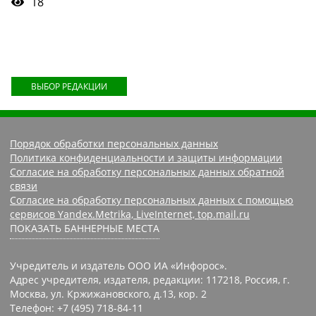
18
ВЫБОР РЕДАКЦИИ
Порядок обработки персональных данных
Политика конфиденциальности и защиты информации
Согласие на обработку персональных данных обратной
связи
Согласие на обработку персональных данных с помощью
сервисов Yandex.Metrika, LiveInternet, top.mail.ru
ПОКАЗАТЬ БАННЕРНЫЕ МЕСТА
Учредитель и издатель ООО ИА «Инфорос».
Адрес учредителя, издателя, редакции: 117218, Россия, г.
Москва, ул. Кржижановского, д.13, кор. 2
Телефон: +7 (495) 718-84-11