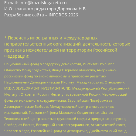
E-mail: info@kozulsk-gazeta.ru
И.О. главного редактора Дорохова Н.В.
Разработчик сайта –
INFOROS
2026
* Перечень иностранных и международных
неправительственных организаций, деятельность которых
признана нежелательной на территории Российской
Федерации:
Национальный фонд в поддержку демократии, Институт Открытое
Общество Фонд Содействия, Фонд Открытое общество, Американо-
российский фонд по экономическому и правовому развитию,
Национальный Демократический Институт Международных Отношений,
MEDIA DEVELOPMENT INVESTMENT FUND, Международный Республиканский
Институт, Открытая Россия, Институт современной России, Черноморский
фонд регионального сотрудничества, Европейская Платформа за
Демократические Выборы, Международный центр электоральных
исследований, Германский фонд Маршалла Соединенных Штатов,
Тихоокеанский центр защиты окружающей среды и природных ресурсов,
Свободная Россия, Всемирный конгресс украинцев, Атлантический совет,
Человек в беде, Европейский фонд за демократию, Джеймстаунский фонд,