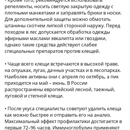
• Кроме того, рекомендуется использовать
репелленты, носить светлую закрытую одежду с
плотными манжетами и заправлять брюки в носки.
Для дополнительной защиты можно обмотать
штанины скотчем липкой стороной наружу. Перед
походом в лес допускается обработка одежды
эфирными маслами эвкалипта или гвоздики,
однако такие средства действуют слабее
специальных препаратов против клещей.
• Чаще всего клещи встречаются в высокой траве,
на опушках, лугах, дачных участках и в лесопарках.
Наиболее активны они с апреля по октябрь, а пик
приходится на май – июнь. В России
распространены европейский лесной, таежный,
луговой и степной клещи.
• После укуса специалисты советуют удалить клеща
как можно быстрее и отправить его на анализ.
Максимальный эффект профилактики достигается в
первые 72–96 часов. Иммуноглобулин применяют