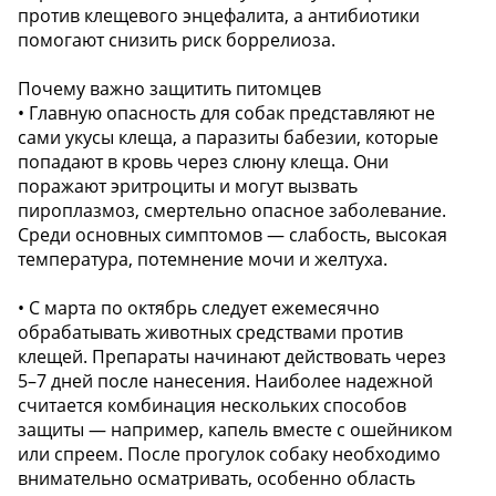
против клещевого энцефалита, а антибиотики
помогают снизить риск боррелиоза.
Почему важно защитить питомцев
• Главную опасность для собак представляют не
сами укусы клеща, а паразиты бабезии, которые
попадают в кровь через слюну клеща. Они
поражают эритроциты и могут вызвать
пироплазмоз, смертельно опасное заболевание.
Среди основных симптомов — слабость, высокая
температура, потемнение мочи и желтуха.
• С марта по октябрь следует ежемесячно
обрабатывать животных средствами против
клещей. Препараты начинают действовать через
5–7 дней после нанесения. Наиболее надежной
считается комбинация нескольких способов
защиты — например, капель вместе с ошейником
или спреем. После прогулок собаку необходимо
внимательно осматривать, особенно область