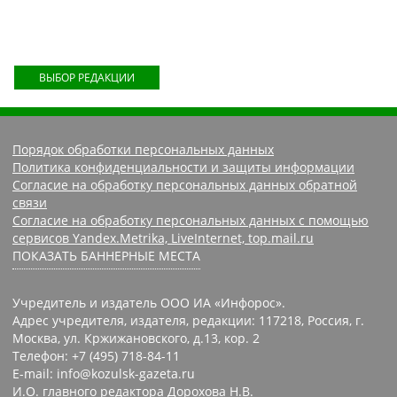
ВЫБОР РЕДАКЦИИ
Порядок обработки персональных данных
Политика конфиденциальности и защиты информации
Согласие на обработку персональных данных обратной
связи
Согласие на обработку персональных данных с помощью
сервисов Yandex.Metrika, LiveInternet, top.mail.ru
ПОКАЗАТЬ БАННЕРНЫЕ МЕСТА
Учредитель и издатель ООО ИА «Инфорос».
Адрес учредителя, издателя, редакции: 117218, Россия, г.
Москва, ул. Кржижановского, д.13, кор. 2
Телефон: +7 (495) 718-84-11
E-mail: info@kozulsk-gazeta.ru
И.О. главного редактора Дорохова Н.В.