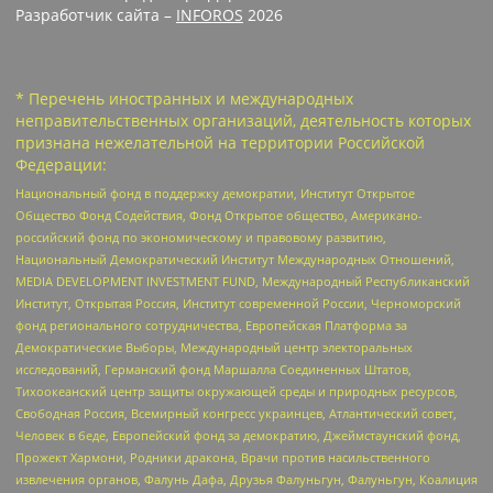
Разработчик сайта –
INFOROS
2026
* Перечень иностранных и международных
неправительственных организаций, деятельность которых
признана нежелательной на территории Российской
Федерации:
Национальный фонд в поддержку демократии, Институт Открытое
Общество Фонд Содействия, Фонд Открытое общество, Американо-
российский фонд по экономическому и правовому развитию,
Национальный Демократический Институт Международных Отношений,
MEDIA DEVELOPMENT INVESTMENT FUND, Международный Республиканский
Институт, Открытая Россия, Институт современной России, Черноморский
фонд регионального сотрудничества, Европейская Платформа за
Демократические Выборы, Международный центр электоральных
исследований, Германский фонд Маршалла Соединенных Штатов,
Тихоокеанский центр защиты окружающей среды и природных ресурсов,
Свободная Россия, Всемирный конгресс украинцев, Атлантический совет,
Человек в беде, Европейский фонд за демократию, Джеймстаунский фонд,
Прожект Хармони, Родники дракона, Врачи против насильственного
извлечения органов, Фалунь Дафа, Друзья Фалуньгун, Фалуньгун, Коалиция