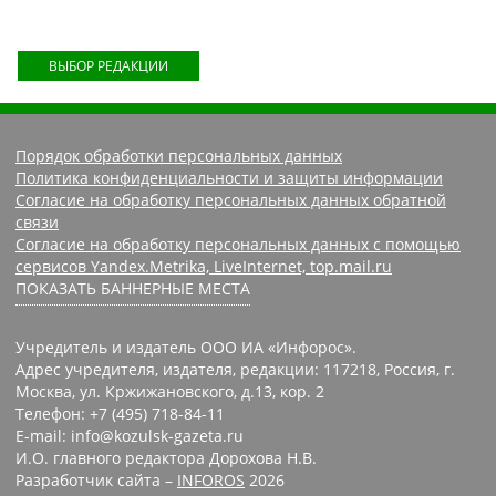
ВЫБОР РЕДАКЦИИ
Порядок обработки персональных данных
Политика конфиденциальности и защиты информации
Согласие на обработку персональных данных обратной
связи
Согласие на обработку персональных данных с помощью
сервисов Yandex.Metrika, LiveInternet, top.mail.ru
ПОКАЗАТЬ БАННЕРНЫЕ МЕСТА
Учредитель и издатель ООО ИА «Инфорос».
Адрес учредителя, издателя, редакции: 117218, Россия, г.
Москва, ул. Кржижановского, д.13, кор. 2
Телефон: +7 (495) 718-84-11
E-mail: info@kozulsk-gazeta.ru
И.О. главного редактора Дорохова Н.В.
Разработчик сайта –
INFOROS
2026