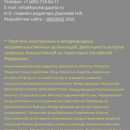
Телефон: +7 (495) 718-84-11
E-mail: info@kozulsk-gazeta.ru
И.О. главного редактора Дорохова Н.В.
Разработчик сайта –
INFOROS
2026
* Перечень иностранных и международных
неправительственных организаций, деятельность которых
признана нежелательной на территории Российской
Федерации:
Национальный фонд в поддержку демократии, Институт Открытое
Общество Фонд Содействия, Фонд Открытое общество, Американо-
российский фонд по экономическому и правовому развитию,
Национальный Демократический Институт Международных Отношений,
MEDIA DEVELOPMENT INVESTMENT FUND, Международный Республиканский
Институт, Открытая Россия, Институт современной России, Черноморский
фонд регионального сотрудничества, Европейская Платформа за
Демократические Выборы, Международный центр электоральных
исследований, Германский фонд Маршалла Соединенных Штатов,
Тихоокеанский центр защиты окружающей среды и природных ресурсов,
Свободная Россия, Всемирный конгресс украинцев, Атлантический совет,
Человек в беде, Европейский фонд за демократию, Джеймстаунский фонд,