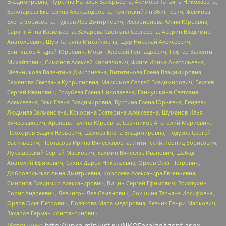
Владимировна, Чуркина Наталья Валерьевна, Акимова Татьяна Николаевна,
Золотарева Екатерина Александровна, Рачинский Ян Збигневич, Жемкова
Елена Борисовна, Гудков Лев Дмитриевич, Илларионова Юлия Юрьевна,
Саранг Анна Васильевна, Захарова Светлана Сергеевна, Аверин Владимир
Анатольевич, Щур Татьяна Михайловна, Щур Николай Алексеевич,
Блинушов Андрей Юрьевич, Мосин Алексей Геннадьевич, Гефтер Валентин
Михайлович, Симонов Алексей Кириллович, Флиге Ирина Анатольевна,
Мельникова Валентина Дмитриевна, Вититинова Елена Владимировна,
Баженова Светлана Куприяновна, Максимов Сергей Владимирович, Беляев
Сергей Иванович, Голубева Елена Николаевна, Ганнушкина Светлана
Алексеевна, Закс Елена Владимировна, Буртина Елена Юрьевна, Гендель
Людмила Залмановна, Кокорина Екатерина Алексеевна, Шуманов Илья
Вячеславович, Арапова Галина Юрьевна, Свечников Анатолий Мариевич,
Прохоров Вадим Юрьевич, Шахова Елена Владимировна, Подузов Сергей
Васильевич, Протасова Ирина Вячеславовна, Литинский Леонид Борисович,
Лукашевский Сергей Маркович, Бахмин Вячеслав Иванович, Шабад
Анатолий Ефимович, Сухих Дарья Николаевна, Орлов Олег Петрович,
Добровольская Анна Дмитриевна, Королева Александра Евгеньевна,
Смирнов Владимир Александрович, Вицин Сергей Ефимович, Золотухин
Борис Андреевич, Левинсон Лев Семенович, Локшина Татьяна Иосифовна,
Орлов Олег Петрович, Полякова Мара Федоровна, Резник Генри Маркович,
Захаров Герман Константинович
Источник:
http://unro.minjust.ru/NKOForeignAgent.aspx