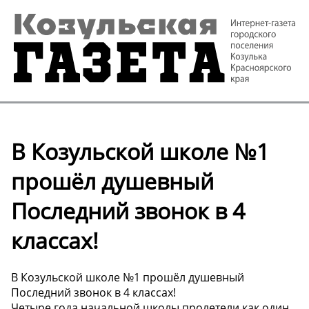
В Козульской школе №1
прошёл душевный
Последний звонок в 4
классах!
В Козульской школе №1 прошёл душевный
Последний звонок в 4 классах!
Четыре года начальной школы пролетели как один