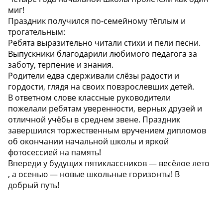
миг!
Праздник получился по-семейному тёплым и
трогательным:
Ребята выразительно читали стихи и пели песни.
Выпускники благодарили любимого педагога за
заботу, терпение и знания.
Родители едва сдерживали слёзы радости и
гордости, глядя на своих повзрослевших детей.
В ответном слове классные руководители
пожелали ребятам уверенности, верных друзей и
отличной учёбы в среднем звене. Праздник
завершился торжественным вручением дипломов
об окончании начальной школы и яркой
фотосессией на память!
️Впереди у будущих пятиклассников — весёлое лето
, а осенью — новые школьные горизонты! В
добрый путь!