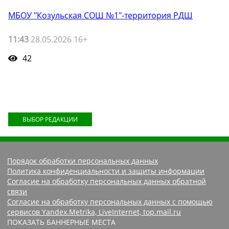
МБОУ "Козульская СОШ №1"-территория РДШ
11:43
28.05.2026 16+
42
ВЫБОР РЕДАКЦИИ
Порядок обработки персональных данных
Политика конфиденциальности и защиты информации
Согласие на обработку персональных данных обратной
связи
Согласие на обработку персональных данных с помощью
сервисов Yandex.Metrika, LiveInternet, top.mail.ru
ПОКАЗАТЬ БАННЕРНЫЕ МЕСТА