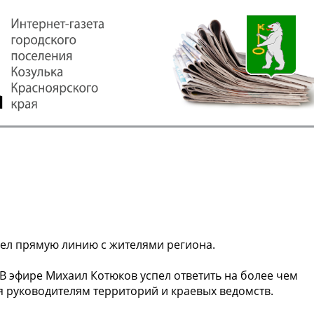
ел прямую линию с жителями региона.
В эфире Михаил Котюков успел ответить на более чем
я руководителям территорий и краевых ведомств.