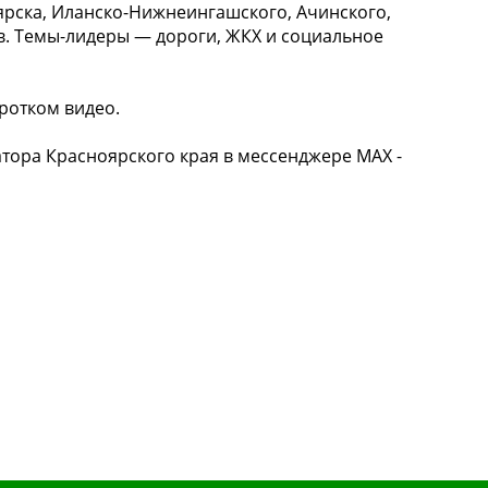
рска, Иланско-Нижнеингашского, Ачинского,
в. Темы-лидеры — дороги, ЖКХ и социальное
оротком видео.
тора Красноярского края в мессенджере MAX -