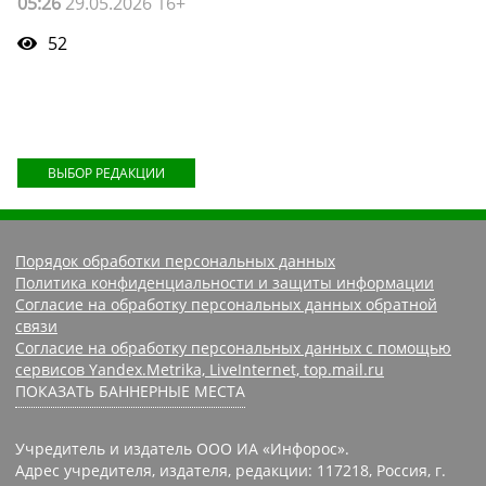
05:26
29.05.2026 16+
52
ВЫБОР РЕДАКЦИИ
Порядок обработки персональных данных
Политика конфиденциальности и защиты информации
Согласие на обработку персональных данных обратной
связи
Согласие на обработку персональных данных с помощью
сервисов Yandex.Metrika, LiveInternet, top.mail.ru
ПОКАЗАТЬ БАННЕРНЫЕ МЕСТА
Учредитель и издатель ООО ИА «Инфорос».
Адрес учредителя, издателя, редакции: 117218, Россия, г.