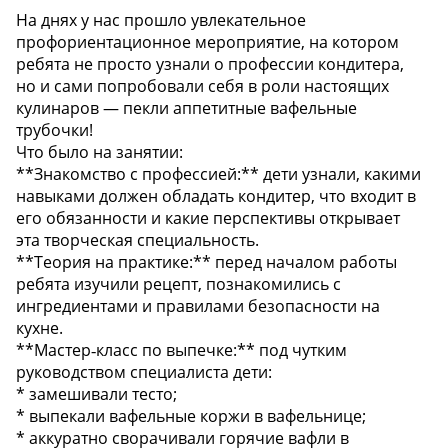
На днях у нас прошло увлекательное
профориентационное мероприятие, на котором
ребята не просто узнали о профессии кондитера,
но и сами попробовали себя в роли настоящих
кулинаров — пекли аппетитные вафельные
трубочки!
Что было на занятии:
**Знакомство с профессией:** дети узнали, какими
навыками должен обладать кондитер, что входит в
его обязанности и какие перспективы открывает
эта творческая специальность.
**Теория на практике:** перед началом работы
ребята изучили рецепт, познакомились с
ингредиентами и правилами безопасности на
кухне.
**Мастер‑класс по выпечке:** под чутким
руководством специалиста дети:
* замешивали тесто;
* выпекали вафельные коржи в вафельнице;
* аккуратно сворачивали горячие вафли в