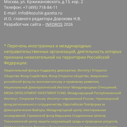
Москва, ул. Кржижановского, д.13, кор. 2
Телефон: +7 (495) 718-84-11
E-mail: info@kozulsk-gazeta.ru
И.О. главного редактора Дорохова Н.В.
Разработчик сайта –
INFOROS
2026
* Перечень иностранных и международных
неправительственных организаций, деятельность которых
признана нежелательной на территории Российской
Федерации:
Национальный фонд в поддержку демократии, Институт Открытое
Общество Фонд Содействия, Фонд Открытое общество, Американо-
российский фонд по экономическому и правовому развитию,
Национальный Демократический Институт Международных Отношений,
MEDIA DEVELOPMENT INVESTMENT FUND, Международный Республиканский
Институт, Открытая Россия, Институт современной России, Черноморский
фонд регионального сотрудничества, Европейская Платформа за
Демократические Выборы, Международный центр электоральных
исследований, Германский фонд Маршалла Соединенных Штатов,
Тихоокеанский центр защиты окружающей среды и природных ресурсов,
Свободная Россия, Всемирный конгресс украинцев, Атлантический совет,