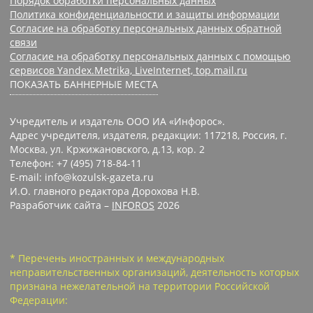
Порядок обработки персональных данных
Политика конфиденциальности и защиты информации
Согласие на обработку персональных данных обратной
связи
Согласие на обработку персональных данных с помощью
сервисов Yandex.Metrika, LiveInternet, top.mail.ru
ПОКАЗАТЬ БАННЕРНЫЕ МЕСТА
Учредитель и издатель ООО ИА «Инфорос».
Адрес учредителя, издателя, редакции: 117218, Россия, г.
Москва, ул. Кржижановского, д.13, кор. 2
Телефон: +7 (495) 718-84-11
E-mail: info@kozulsk-gazeta.ru
И.О. главного редактора Дорохова Н.В.
Разработчик сайта –
INFOROS
2026
* Перечень иностранных и международных
неправительственных организаций, деятельность которых
признана нежелательной на территории Российской
Федерации: