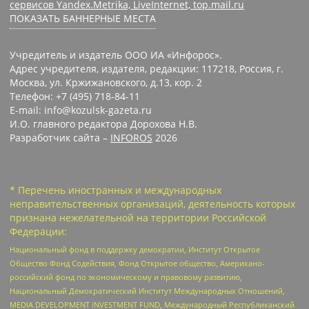
сервисов Yandex.Metrika, LiveInternet, top.mail.ru
ПОКАЗАТЬ БАННЕРНЫЕ МЕСТА
Учредитель и издатель ООО ИА «Инфорос».
Адрес учредителя, издателя, редакции: 117218, Россия, г.
Москва, ул. Кржижановского, д.13, кор. 2
Телефон: +7 (495) 718-84-11
E-mail: info@kozulsk-gazeta.ru
И.О. главного редактора Дорохова Н.В.
Разработчик сайта –
INFOROS
2026
* Перечень иностранных и международных
неправительственных организаций, деятельность которых
признана нежелательной на территории Российской
Федерации:
Национальный фонд в поддержку демократии, Институт Открытое
Общество Фонд Содействия, Фонд Открытое общество, Американо-
российский фонд по экономическому и правовому развитию,
Национальный Демократический Институт Международных Отношений,
MEDIA DEVELOPMENT INVESTMENT FUND, Международный Республиканский