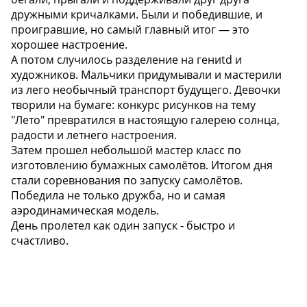
дружными кричалками. Были и победившие, и
проигравшие, но самый главный итог — это
хорошее настроение.
А потом случилось разделение на гениtd и
художников. Мальчики придумывали и мастерили
из лего необычный транспорт будущего. Девочки
творили на бумаге: конкурс рисунков на тему
"Лето" превратился в настоящую галерею солнца,
радости и летнего настроения.
Затем прошел небольшой мастер класс по
изготовлению бумажных самолётов. Итогом дня
стали соревнования по запуску самолётов.
Победила не только дружба, но и самая
аэродинамическая модель.
День пролетел как один запуск - быстро и
счастливо.