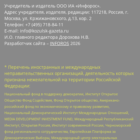
Учредитель и издатель ООО ИА «Инфорос».
Адрес учредителя, издателя, редакции: 117218, Россия, г.
Москва, ул. Кржижановского, д.13, кор. 2
Телефон: +7 (495) 718-84-11
E-mail: info@kozulsk-gazeta.ru
И.О. главного редактора Дорохова Н.В.
Разработчик сайта –
INFOROS
2026
* Перечень иностранных и международных
неправительственных организаций, деятельность которых
признана нежелательной на территории Российской
Федерации:
Национальный фонд в поддержку демократии, Институт Открытое
Общество Фонд Содействия, Фонд Открытое общество, Американо-
российский фонд по экономическому и правовому развитию,
Национальный Демократический Институт Международных Отношений,
MEDIA DEVELOPMENT INVESTMENT FUND, Международный Республиканский
Институт, Открытая Россия, Институт современной России, Черноморский
фонд регионального сотрудничества, Европейская Платформа за
Демократические Выборы, Международный центр электоральных