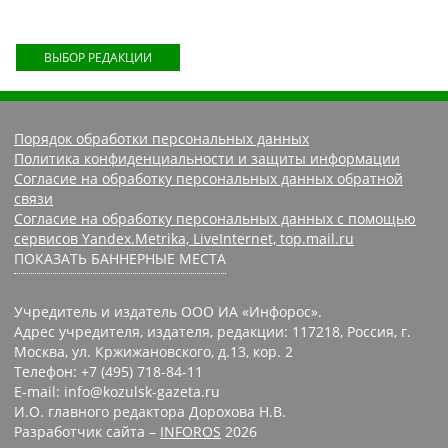
ВЫБОР РЕДАКЦИИ
Порядок обработки персональных данных
Политика конфиденциальности и защиты информации
Согласие на обработку персональных данных обратной
связи
Согласие на обработку персональных данных с помощью
сервисов Yandex.Metrika, LiveInternet, top.mail.ru
ПОКАЗАТЬ БАННЕРНЫЕ МЕСТА
Учредитель и издатель ООО ИА «Инфорос».
Адрес учредителя, издателя, редакции: 117218, Россия, г.
Москва, ул. Кржижановского, д.13, кор. 2
Телефон: +7 (495) 718-84-11
E-mail: info@kozulsk-gazeta.ru
И.О. главного редактора Дорохова Н.В.
Разработчик сайта –
INFOROS
2026