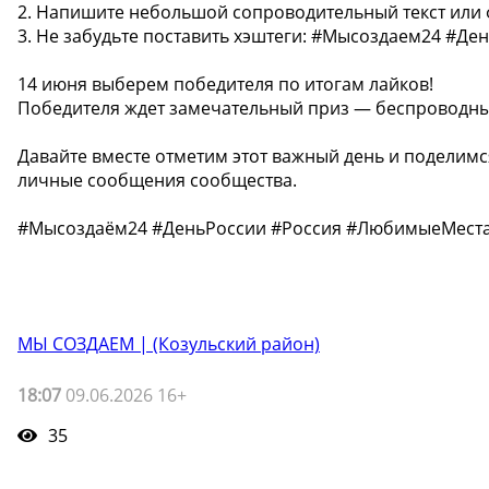
2. Напишите небольшой сопроводительный текст или фр
3. Не забудьте поставить хэштеги: #Мысоздаем24 #
14 июня выберем победителя по итогам лайков!
Победителя ждет замечательный приз — беспроводны
Давайте вместе отметим этот важный день и поделимс
личные сообщения сообщества.
#Мысоздаём24 #ДеньРоссии #Россия #ЛюбимыеМест
МЫ СОЗДАЕМ | (Козульский район)
18:07
09.06.2026 16+
35