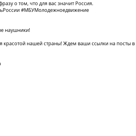
азу о том, что для вас значит Россия.
ДеньРоссии #МБУМолодежноедвижение
е наушники!
я красотой нашей страны! Ждем ваши ссылки на посты в
а