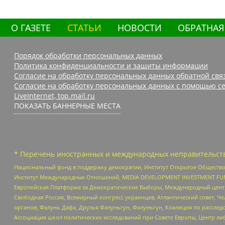
О ГАЗЕТЕ
СТАТЬИ
НОВОСТИ
ОБРАТНАЯ
Порядок обработки персональных данных
Политика конфиденциальности и защиты информации
Согласие на обработку персональных данных обратной свя
Согласие на обработку персональных данных с помощью се
LiveInternet, top.mail.ru
ПОКАЗАТЬ БАННЕРНЫЕ МЕСТА
* Перечень иностранных и международных неправительств
Национальный фонд в поддержку демократии, Институт Открытое Общество
Институт Международных Отношений, MEDIA DEVELOPMENT INVESTMENT FUND,
Европейская Платформа за Демократические Выборы, Международный цент
Свободная Россия, Всемирный конгресс украинцев, Атлантический совет, Ч
органов, Фалунь Дафа, Друзья Фалуньгун, Фалуньгун, Коалиция по рассле
Ассоциация школ политических исследований при Совете Европы, Центр ли