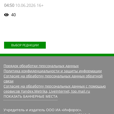
04:50
10.06.2026 16+
40
ВЫБОР РЕДАКЦИИ
Порядок обработки персональных данных
Политика конфиденциальности и защиты информации
Согласие на обработку персональных данных обратной
связи
Согласие на обработку персональных данных с помощью
сервисов Yandex.Metrika, LiveInternet, top.mail.ru
ПОКАЗАТЬ БАННЕРНЫЕ МЕСТА
Учредитель и издатель ООО ИА «Инфорос».