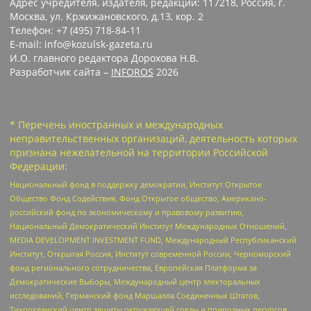
Адрес учредителя, издателя, редакции: 117218, Россия, г.
Москва, ул. Кржижановского, д.13, кор. 2
Телефон: +7 (495) 718-84-11
E-mail: info@kozulsk-gazeta.ru
И.О. главного редактора Дорохова Н.В.
Разработчик сайта –
INFOROS
2026
* Перечень иностранных и международных
неправительственных организаций, деятельность которых
признана нежелательной на территории Российской
Федерации:
Национальный фонд в поддержку демократии, Институт Открытое
Общество Фонд Содействия, Фонд Открытое общество, Американо-
российский фонд по экономическому и правовому развитию,
Национальный Демократический Институт Международных Отношений,
MEDIA DEVELOPMENT INVESTMENT FUND, Международный Республиканский
Институт, Открытая Россия, Институт современной России, Черноморский
фонд регионального сотрудничества, Европейская Платформа за
Демократические Выборы, Международный центр электоральных
исследований, Германский фонд Маршалла Соединенных Штатов,
Тихоокеанский центр защиты окружающей среды и природных ресурсов,