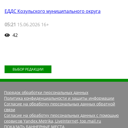
ЕДДС Козульского муниципального округа
05:21
15.06.2026 16+
42
ВЫБОР РЕДАКЦИИ
Порядок обработки персональных данных
Политика конфиденциальности и защиты информации
Согласие на обработку персональных данных обратной
связи
Согласие на обработку персональных данных с помощью
сервисов Yandex.Metrika, LiveInternet, top.mail.ru
ПОКАЗАТЬ БАННЕРНЫЕ МЕСТА