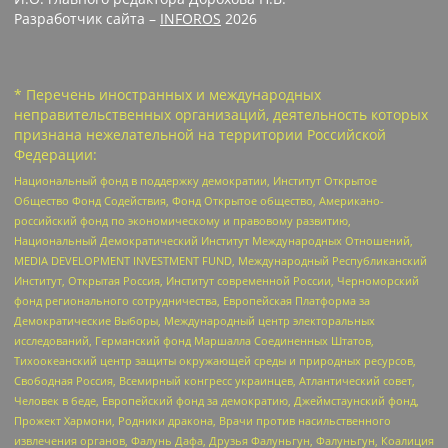
Разработчик сайта –
INFOROS
2026
* Перечень иностранных и международных
неправительственных организаций, деятельность которых
признана нежелательной на территории Российской
Федерации:
Национальный фонд в поддержку демократии, Институт Открытое
Общество Фонд Содействия, Фонд Открытое общество, Американо-
российский фонд по экономическому и правовому развитию,
Национальный Демократический Институт Международных Отношений,
MEDIA DEVELOPMENT INVESTMENT FUND, Международный Республиканский
Институт, Открытая Россия, Институт современной России, Черноморский
фонд регионального сотрудничества, Европейская Платформа за
Демократические Выборы, Международный центр электоральных
исследований, Германский фонд Маршалла Соединенных Штатов,
Тихоокеанский центр защиты окружающей среды и природных ресурсов,
Свободная Россия, Всемирный конгресс украинцев, Атлантический совет,
Человек в беде, Европейский фонд за демократию, Джеймстаунский фонд,
Прожект Хармони, Родники дракона, Врачи против насильственного
извлечения органов, Фалунь Дафа, Друзья Фалуньгун, Фалуньгун, Коалиция