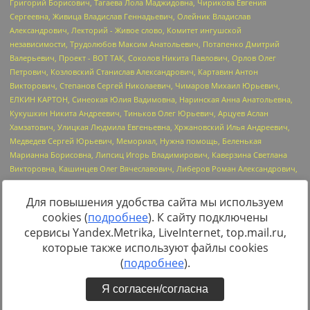
Для повышения удобства сайта мы используем
cookies (
подробнее
). К сайту подключены
Источник:
https://minjust.gov.ru/uploaded/files/reestr-
сервисы Yandex.Metrika, LiveInternet, top.mail.ru,
inostrannyih-agentov-22-03-2024.pdf
данные на
22.03.2024
которые также используют файлы cookies
(
подробнее
).
Я согласен/согласна