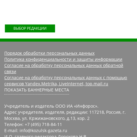
ВЫБОР РЕДАКЦИИ
Порядок обработки персональных данных
Политика конфиденциальности и защиты информации
Согласие на обработку персональных данных обратной
связи
Согласие на обработку персональных данных с помощью
сервисов Yandex.Metrika, LiveInternet, top.mail.ru
ПОКАЗАТЬ БАННЕРНЫЕ МЕСТА
Учредитель и издатель ООО ИА «Инфорос».
Адрес учредителя, издателя, редакции: 117218, Россия, г.
Москва, ул. Кржижановского, д.13, кор. 2
Телефон: +7 (495) 718-84-11
E-mail: info@kozulsk-gazeta.ru
И.О. главного редактора Дорохова Н.В.