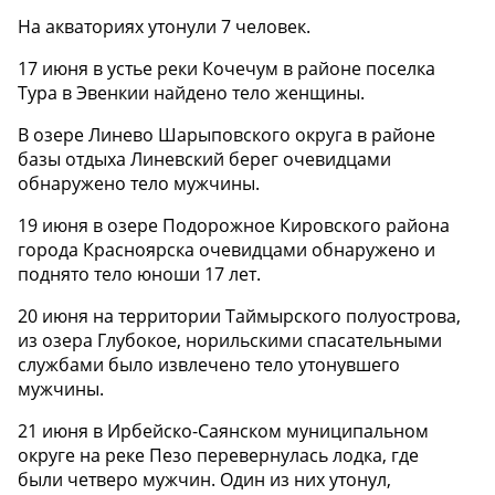
На акваториях утонули 7 человек.
17 июня в устье реки Кочечум в районе поселка
Тура в Эвенкии найдено тело женщины.
В озере Линево Шарыповского округа в районе
базы отдыха Линевский берег очевидцами
обнаружено тело мужчины.
19 июня в озере Подорожное Кировского района
города Красноярска очевидцами обнаружено и
поднято тело юноши 17 лет.
20 июня на территории Таймырского полуострова,
из озера Глубокое, норильскими спасательными
службами было извлечено тело утонувшего
мужчины.
21 июня в Ирбейско-Саянском муниципальном
округе на реке Пезо перевернулась лодка, где
были четверо мужчин. Один из них утонул,