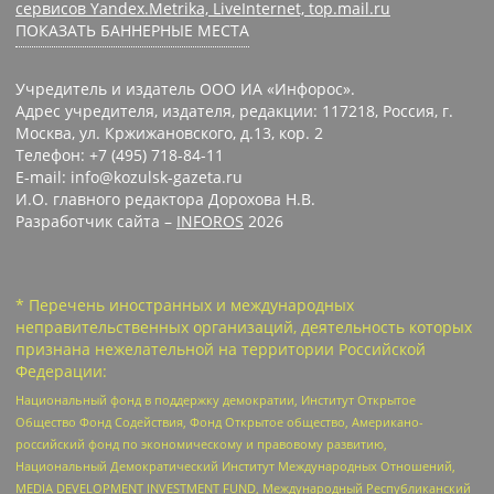
сервисов Yandex.Metrika, LiveInternet, top.mail.ru
ПОКАЗАТЬ БАННЕРНЫЕ МЕСТА
Учредитель и издатель ООО ИА «Инфорос».
Адрес учредителя, издателя, редакции: 117218, Россия, г.
Москва, ул. Кржижановского, д.13, кор. 2
Телефон: +7 (495) 718-84-11
E-mail: info@kozulsk-gazeta.ru
И.О. главного редактора Дорохова Н.В.
Разработчик сайта –
INFOROS
2026
* Перечень иностранных и международных
неправительственных организаций, деятельность которых
признана нежелательной на территории Российской
Федерации:
Национальный фонд в поддержку демократии, Институт Открытое
Общество Фонд Содействия, Фонд Открытое общество, Американо-
российский фонд по экономическому и правовому развитию,
Национальный Демократический Институт Международных Отношений,
MEDIA DEVELOPMENT INVESTMENT FUND, Международный Республиканский