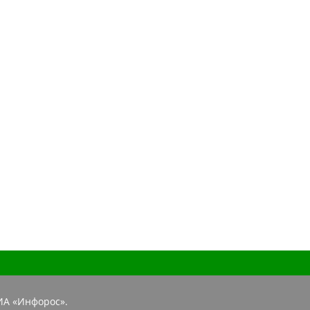
ИА «Инфорос».