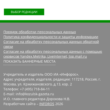
ВЫБОР РЕДАКЦИИ
Порядок обработки персональных данных
Политика конфиденциальности и защиты информации
Согласие на обработку персональных данных обратной
связи
Согласие на обработку персональных данных с помощью
сервисов Yandex.Metrika, LiveInternet, top.mail.ru
ПОКАЗАТЬ БАННЕРНЫЕ МЕСТА
Учредитель и издатель ООО ИА «Инфорос».
Адрес учредителя, издателя, редакции: 117218, Россия, г.
Москва, ул. Кржижановского, д.13, кор. 2
Телефон: +7 (495) 718-84-11
E-mail: info@kozulsk-gazeta.ru
И.О. главного редактора Дорохова Н.В.
Разработчик сайта –
INFOROS
2026