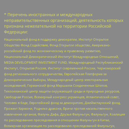
* Перечень иностранных и международных
неправительственных организаций, деятельность которых
признана нежелательной на территории Российской
Федерации:
Национальный фонд в поддержку демократии, Институт Открытое
Общество Фонд Содействия, Фонд Открытое общество, Американо-
российский фонд по экономическому и правовому развитию,
Национальный Демократический Институт Международных Отношений,
MEDIA DEVELOPMENT INVESTMENT FUND, Международный Республиканский
Институт, Открытая Россия, Институт современной России, Черноморский
фонд регионального сотрудничества, Европейская Платформа за
Демократические Выборы, Международный центр электоральных
исследований, Германский фонд Маршалла Соединенных Штатов,
Тихоокеанский центр защиты окружающей среды и природных ресурсов,
Свободная Россия, Всемирный конгресс украинцев, Атлантический совет,
Человек в беде, Европейский фонд за демократию, Джеймстаунский фонд,
Прожект Хармони, Родники дракона, Врачи против насильственного
извлечения органов, Фалунь Дафа, Друзья Фалуньгун, Фалуньгун, Коалиция
по расследованию преследования в отношении Фалуньгун в Китае,
Всемирная организация по расследованию преследований Фалуньгун,