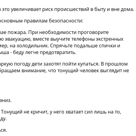
а это увеличивает риск происшествий в быту и вне дома.
 основным правилам безопасности:
случае пожара. При необходимости проговорите
ю эвакуацию, вместе выучите телефоны экстренных
имер, на холодильник. Спрячьте подальше спички и
ша - беду легче предотвратить.
жаркую погоду дети захотят пойти купаться. В прошлом
 Обращаем внимание, что тонущий человек выглядит не
вниз.
Тонущий не кричит, у него хватает сил лишь на то,
ду.
ся.