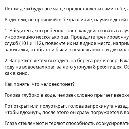
Летом дети будут все чаще предоставлены сами себе, 
Родители, не проявляйте безразличие, научите детей
1. Убедитесь, что ребенок знает, как действовать в 
информацию несколько раз. Проведите тренировочну
служб (101 и 112), повесьте их на видное место, напр
зажигалки, чтобы они были в недосягаемости для малы
2. Запретите детям выходить на берега рек и озер! В 
году на водоемах края за лето утонули 8 ребятишек.
как в кино.
Как понять, что человек тонет?
Голова глубоко в воде, человек словно прыгает вверх-
Рот открыт или полуоткрыт, голова запрокинута назад. 
чтобы вдохнуть, после этого он сразу погружается в во
Глаза стекленеют и теряют способность сфокусировать